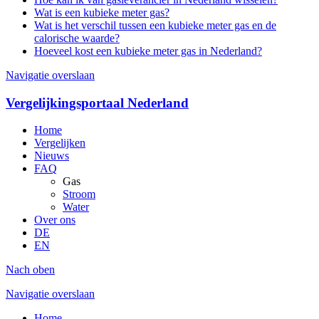
Wat is een kubieke meter gas?
Wat is het verschil tussen een kubieke meter gas en de
calorische waarde?
Hoeveel kost een kubieke meter gas in Nederland?
Navigatie overslaan
Vergelijkingsportaal Nederland
Home
Vergelijken
Nieuws
FAQ
Gas
Stroom
Water
Over ons
DE
EN
Nach oben
Navigatie overslaan
Home