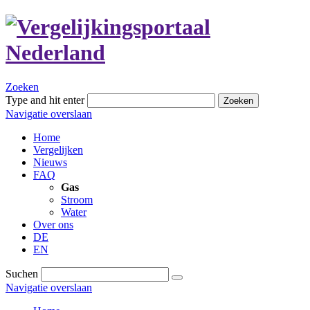
Zoeken
Type and hit enter
Zoeken
Navigatie overslaan
Home
Vergelijken
Nieuws
FAQ
Gas
Stroom
Water
Over ons
DE
EN
Suchen
Navigatie overslaan