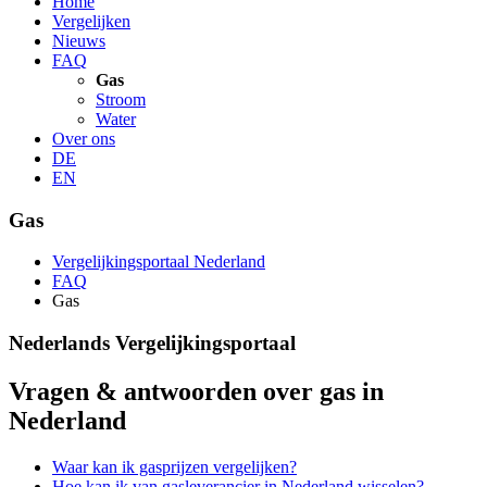
Home
Vergelijken
Nieuws
FAQ
Gas
Stroom
Water
Over ons
DE
EN
Gas
Vergelijkingsportaal Nederland
FAQ
Gas
Nederlands Vergelijkingsportaal
Vragen & antwoorden over gas in
Nederland
Waar kan ik gasprijzen vergelijken?
Hoe kan ik van gasleverancier in Nederland wisselen?