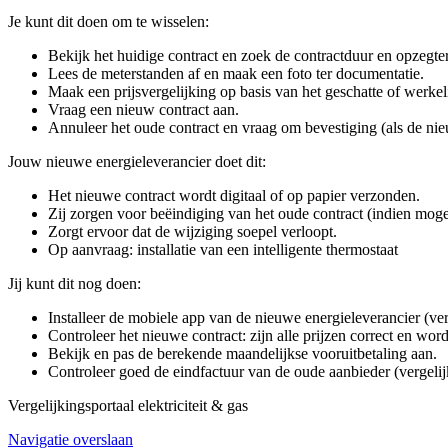
Je kunt dit doen om te wisselen:
Bekijk het huidige contract en zoek de contractduur en opzegte
Lees de meterstanden af en maak een foto ter documentatie.
Maak een prijsvergelijking op basis van het geschatte of werkel
Vraag een nieuw contract aan.
Annuleer het oude contract en vraag om bevestiging (als de nie
Jouw nieuwe energieleverancier doet dit:
Het nieuwe contract wordt digitaal of op papier verzonden.
Zij zorgen voor beëindiging van het oude contract (indien moge
Zorgt ervoor dat de wijziging soepel verloopt.
Op aanvraag: installatie van een intelligente thermostaat
Jij kunt dit nog doen:
Installeer de mobiele app van de nieuwe energieleverancier (ve
Controleer het nieuwe contract: zijn alle prijzen correct en wo
Bekijk en pas de berekende maandelijkse vooruitbetaling aan.
Controleer goed de eindfactuur van de oude aanbieder (vergelij
Vergelijkingsportaal elektriciteit & gas
Navigatie overslaan