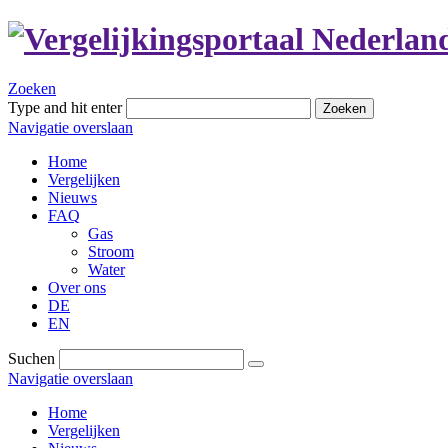
Zoeken
Type and hit enter
Zoeken
Navigatie overslaan
Home
Vergelijken
Nieuws
FAQ
Gas
Stroom
Water
Over ons
DE
EN
Suchen
Navigatie overslaan
Home
Vergelijken