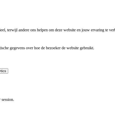
el, terwijl andere ons helpen om deze website en jouw ervaring te ver
tische gegevens over hoe de bezoeker de website gebruikt.
tics
 session.