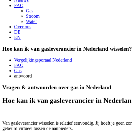
Nieuws
FAQ
Gas
Stroom
Water
Over ons
DE
EN
Hoe kan ik van gasleverancier in Nederland wisselen?
Vergelijkingsportaal Nederland
FAQ
Gas
antwoord
Vragen & antwoorden over gas in Nederland
Hoe kan ik van gasleverancier in Nederlan
Van gasleverancier wisselen is relatief eenvoudig. Jij hoeft je geen 
gebeurd virtueel tussen de aanbieders.