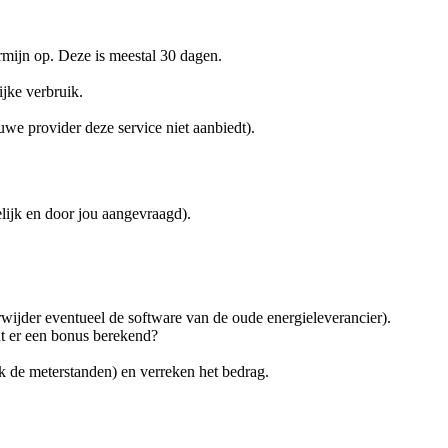
rmijn op. Deze is meestal 30 dagen.
ijke verbruik.
uwe provider deze service niet aanbiedt).
lijk en door jou aangevraagd).
rwijder eventueel de software van de oude energieleverancier).
rdt er een bonus berekend?
k de meterstanden) en verreken het bedrag.