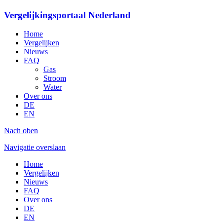
Vergelijkingsportaal Nederland
Home
Vergelijken
Nieuws
FAQ
Gas
Stroom
Water
Over ons
DE
EN
Nach oben
Navigatie overslaan
Home
Vergelijken
Nieuws
FAQ
Over ons
DE
EN