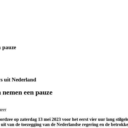
n pauze
s uit Nederland
n nemen een pauze
meer
ee op zaterdag 13 mei 2023 voor het eerst vier uur lang stilgele
 uit van de toezegging van de Nederlandse regering en de betrokk