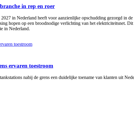
ebranche in rep en roer
i 2027 in Nederland heeft voor aanzienlijke opschudding gezorgd in de
sing hopen op een broodnodige verlichting van het elektriciteitsnet. Dit
ie in Nederland.
 ervaren toestroom
rens ervaren toestroom
 tankstations nabij de grens een duidelijke toename van klanten uit Ned