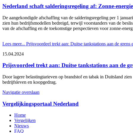
Nederland schaft salderingsregeling af: Zonne-energi
De aangekondigde afschaffing van de salderingsregeling per 1 januar
zien hun bedrijfsmodellen bedreigd, terwijl voorstanders van de beslis
van de afschaffing en de toekomstige perspectieven voor zonne-energ
Lees meer...
Prijsvoordeel trekt aan: Duitse tankstations aan de grens
15.04.2024
Prijsvoordeel trekt aan: Duitse tankstations aan de g
Door lagere belastingtarieven op brandstof en tabak in Duitsland zien
bedrijfsleven en koopgedrag.
Navigatie overslaan
Vergelijkingsportaal Nederland
Home
Vergelijken
Nieuws
FAQ