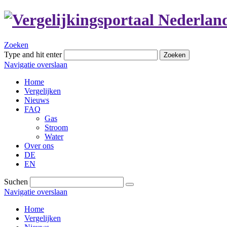
Zoeken
Type and hit enter
Zoeken
Navigatie overslaan
Home
Vergelijken
Nieuws
FAQ
Gas
Stroom
Water
Over ons
DE
EN
Suchen
Navigatie overslaan
Home
Vergelijken