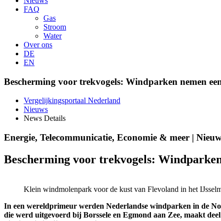
Nieuws
FAQ
Gas
Stroom
Water
Over ons
DE
EN
Bescherming voor trekvogels: Windparken nemen ee
Vergelijkingsportaal Nederland
Nieuws
News Details
Energie, Telecommunicatie, Economie & meer | Nieuw
Bescherming voor trekvogels: Windparke
Klein windmolenpark voor de kust van Flevoland in het IJssel
In een wereldprimeur werden Nederlandse windparken in de Noordz
die werd uitgevoerd bij Borssele en Egmond aan Zee, maakt deel