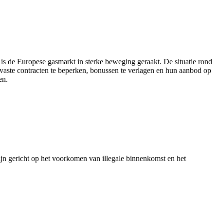
is de Europese gasmarkt in sterke beweging geraakt. De situatie rond
 vaste contracten te beperken, bonussen te verlagen en hun aanbod op
en.
ijn gericht op het voorkomen van illegale binnenkomst en het