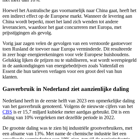
Hoewel het Australische gas voornamelijk naar China gaat, heeft het
een indirect effect op de Europese markt. Wanneer de levering aan
China wordt beperkt, moet het land zich wenden tot andere
leveranciers, waardoor het gaat concurreren met Europa, met
prijsstijgingen als gevolg.
Vorig jaar zagen velen de gevolgen van een verstoorde gastoevoer
toen Rusland de toevoer naar Europa verminderde. Dit resulteerde
in zeer hoge energierekeningen voor vele Europese huishoudens.
Gelukkig lijken de prijzen nu te stabiliseren, wat wordt weerspiegeld
in de aankondigingen van energiebedrijven zoals Vattenfall en
Essent die hun tarieven verlagen voor een groot deel van hun
klanten.
Gasverbruik in Nederland ziet aanzienlijke daling
Nederland heeft in de eerste helft van 2023 een opmerkelijke daling
van het gasverbruik genoteerd. Volgens de nieuwste cijfers van het
CBS
is er 15,7 miljard kubieke meter aardgas gebruikt. Dit is een
daling van 10% vergeleken met dezelfde periode in 2022.
De grootste daling was te zien bij industriële grootverbruikers, met
een afname van 13%. Met name de chemische industrie liet een