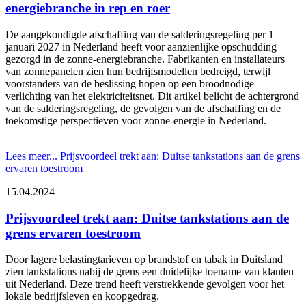
energiebranche in rep en roer
De aangekondigde afschaffing van de salderingsregeling per 1
januari 2027 in Nederland heeft voor aanzienlijke opschudding
gezorgd in de zonne-energiebranche. Fabrikanten en installateurs
van zonnepanelen zien hun bedrijfsmodellen bedreigd, terwijl
voorstanders van de beslissing hopen op een broodnodige
verlichting van het elektriciteitsnet. Dit artikel belicht de achtergrond
van de salderingsregeling, de gevolgen van de afschaffing en de
toekomstige perspectieven voor zonne-energie in Nederland.
Lees meer...
Prijsvoordeel trekt aan: Duitse tankstations aan de grens
ervaren toestroom
15.04.2024
Prijsvoordeel trekt aan: Duitse tankstations aan de
grens ervaren toestroom
Door lagere belastingtarieven op brandstof en tabak in Duitsland
zien tankstations nabij de grens een duidelijke toename van klanten
uit Nederland. Deze trend heeft verstrekkende gevolgen voor het
lokale bedrijfsleven en koopgedrag.