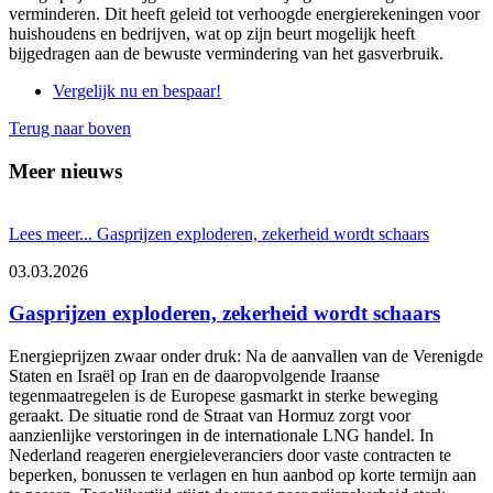
verminderen. Dit heeft geleid tot verhoogde energierekeningen voor
huishoudens en bedrijven, wat op zijn beurt mogelijk heeft
bijgedragen aan de bewuste vermindering van het gasverbruik.
Vergelijk nu en bespaar!
Terug naar boven
Meer nieuws
Lees meer...
Gasprijzen exploderen, zekerheid wordt schaars
03.03.2026
Gasprijzen exploderen, zekerheid wordt schaars
Energieprijzen zwaar onder druk: Na de aanvallen van de Verenigde
Staten en Israël op Iran en de daaropvolgende Iraanse
tegenmaatregelen is de Europese gasmarkt in sterke beweging
geraakt. De situatie rond de Straat van Hormuz zorgt voor
aanzienlijke verstoringen in de internationale LNG handel. In
Nederland reageren energieleveranciers door vaste contracten te
beperken, bonussen te verlagen en hun aanbod op korte termijn aan