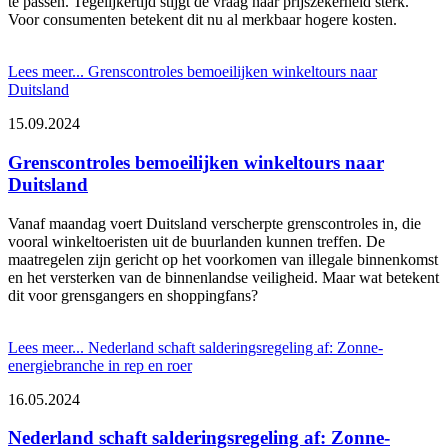
te passen. Tegelijkertijd stijgt de vraag naar prijszekerheid sterk.
Voor consumenten betekent dit nu al merkbaar hogere kosten.
Lees meer...
Grenscontroles bemoeilijken winkeltours naar
Duitsland
15.09.2024
Grenscontroles bemoeilijken winkeltours naar
Duitsland
Vanaf maandag voert Duitsland verscherpte grenscontroles in, die
vooral winkeltoeristen uit de buurlanden kunnen treffen. De
maatregelen zijn gericht op het voorkomen van illegale binnenkomst
en het versterken van de binnenlandse veiligheid. Maar wat betekent
dit voor grensgangers en shoppingfans?
Lees meer...
Nederland schaft salderingsregeling af: Zonne-
energiebranche in rep en roer
16.05.2024
Nederland schaft salderingsregeling af: Zonne-