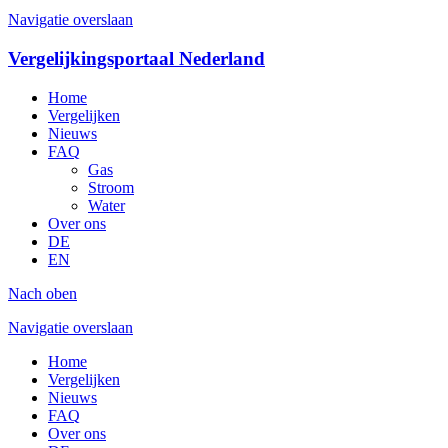
Navigatie overslaan
Vergelijkingsportaal Nederland
Home
Vergelijken
Nieuws
FAQ
Gas
Stroom
Water
Over ons
DE
EN
Nach oben
Navigatie overslaan
Home
Vergelijken
Nieuws
FAQ
Over ons