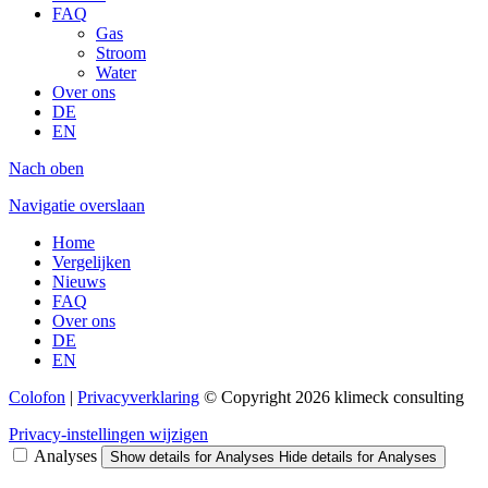
FAQ
Gas
Stroom
Water
Over ons
DE
EN
Nach oben
Navigatie overslaan
Home
Vergelijken
Nieuws
FAQ
Over ons
DE
EN
Colofon
|
Privacyverklaring
© Copyright 2026 klimeck consulting
Privacy-instellingen wijzigen
Analyses
Show details
for Analyses
Hide details
for Analyses